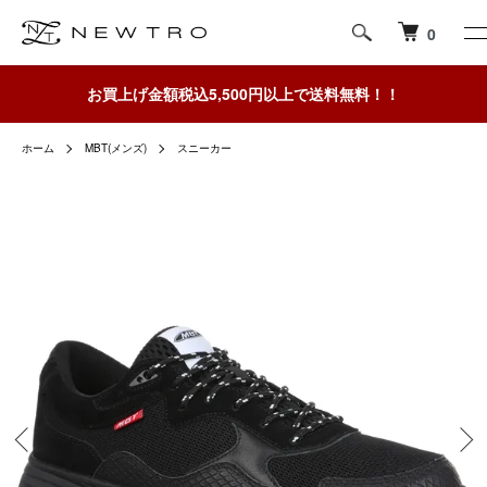
0
お買上げ金額税込5,500円以上で送料無料！！
ホーム
MBT(メンズ)
スニーカー