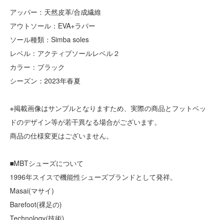
アッパー：天然皮革/合成繊維
アウトソール：EVA+ラバー
ソール種類：Simba soles
レベル：アクティブソールレベル２
カラー：ブラック
シーズン：2023年春夏
※掲載画像はサンプルとなりますため、実際の商品とフットベッ
ドのデザイン等が若干異なる場合がございます。
商品の仕様変更はございません。
■MBTシューズについて
1996年スイスで機能性シューズブランドとして発祥。
Masai(マサイ)
Barefoot(裸足の)
Technology(技術)