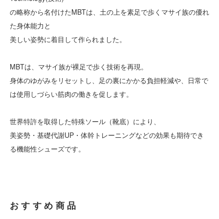
の略称から名付けたMBTは、土の上を素足で歩くマサイ族の優れ
た身体能力と
美しい姿勢に着目して作られました。
MBTは、マサイ族が裸足で歩く技術を再現。
身体のゆがみをリセットし、足の裏にかかる負担軽減や、日常で
は使用しづらい筋肉の働きを促します。
世界特許を取得した特殊ソール（靴底）により、
美姿勢・基礎代謝UP・体幹トレーニングなどの効果も期待でき
る機能性シューズです。
おすすめ商品