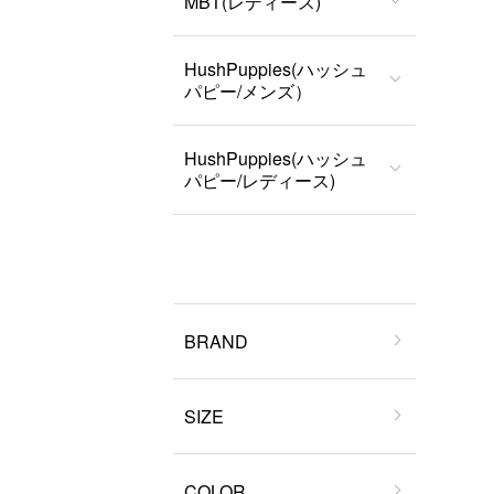
MBT(レディース)
HushPuppies(ハッシュ
パピー/メンズ）
HushPuppies(ハッシュ
パピー/レディース)
BRAND
SIZE
COLOR