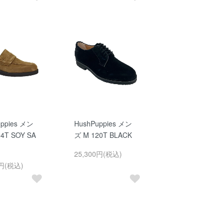
uppies メン
HushPuppies メン
4T SOY SA
ズ M 120T BLACK
25,300円(税込)
0円(税込)