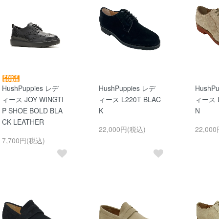
HushPuppies レデ
HushPuppies レデ
HushP
ィース JOY WINGTI
ィース L220T BLAC
ィース L
P SHOE BOLD BLA
K
N
CK LEATHER
22,000円(税込)
22,00
7,700円(税込)