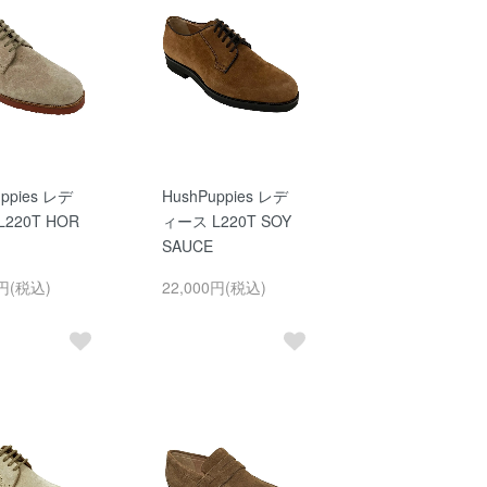
uppies レデ
HushPuppies レデ
220T HOR
ィース L220T SOY
SAUCE
0円(税込)
22,000円(税込)