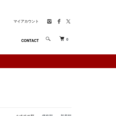
マイアカウント
0
CONTACT
おすすめ順
価格順
新着順