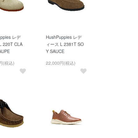
uppies レデ
HushPuppies レデ
 220T CLA
ィース L 2381T SO
AUPE
Y SAUCE
0円(税込)
22,000円(税込)