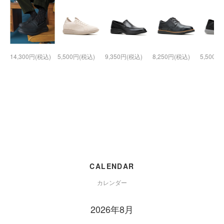
14,300円(税込)
5,500円(税込)
9,350円(税込)
8,250円(税込)
5,500円
CALENDAR
カレンダー
2026年8月