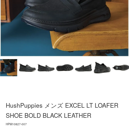
HushPuppies メンズ EXCEL LT LOAFER
SHOE BOLD BLACK LEATHER
HPM10827-007