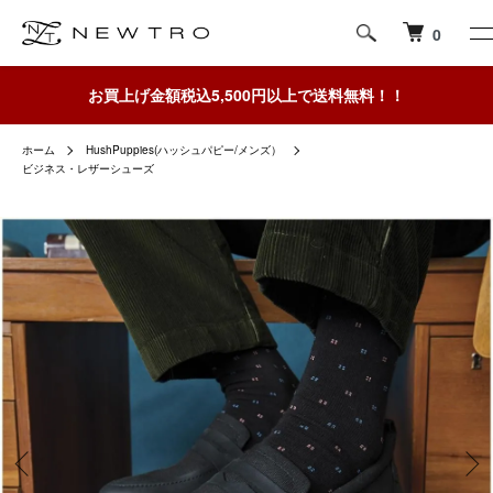
0
お買上げ金額税込5,500円以上で送料無料！！
ホーム
HushPuppies(ハッシュパピー/メンズ）
ビジネス・レザーシューズ