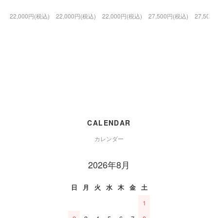
22,000円(税込)
22,000円(税込)
22,000円(税込)
27,500円(税込)
27,500
CALENDAR
カレンダー
2026年8月
日
月
火
水
木
金
土
1