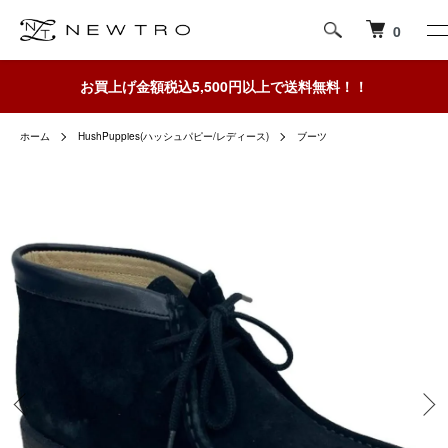
0
お買上げ金額税込5,500円以上で送料無料！！
ホーム
HushPuppies(ハッシュパピー/レディース)
ブーツ