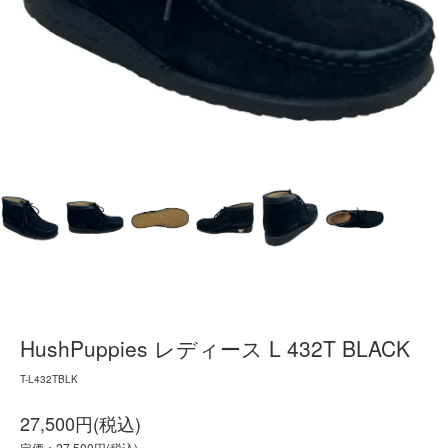
HushPuppies レディース L 432T BLACK
T-L432TBLK
27,500円(税込)
定価：27,500円(税込)