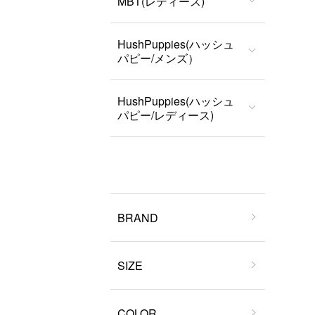
MBT(レディース)
HushPuppies(ハッシュ
パピー/メンズ）
HushPuppies(ハッシュ
パピー/レディース)
BRAND
SIZE
COLOR