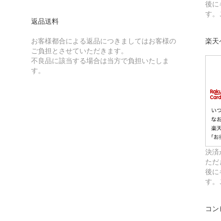
後に
す。
返品送料
お客様都合による返品につきましてはお客様の
楽天
ご負担とさせていただきます。
不良品に該当する場合は当方で負担いたしま
す。
決済
ただ
後に
す。
コン