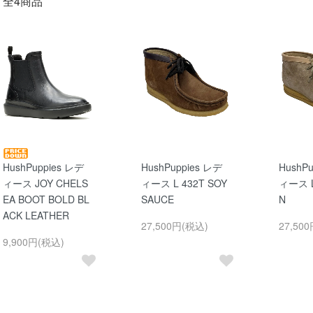
全4商品
HushPuppies レデ
HushPuppies レデ
HushP
ィース JOY CHELS
ィース L 432T SOY
ィース L
EA BOOT BOLD BL
SAUCE
N
ACK LEATHER
27,500円(税込)
27,50
9,900円(税込)