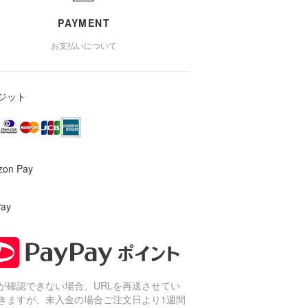
PAYMENT
お支払いについて
ジット
zon Pay
Pay
が確認できない場合、URLを再送させてい
きますが、未入金の場合ご注文日より1週間