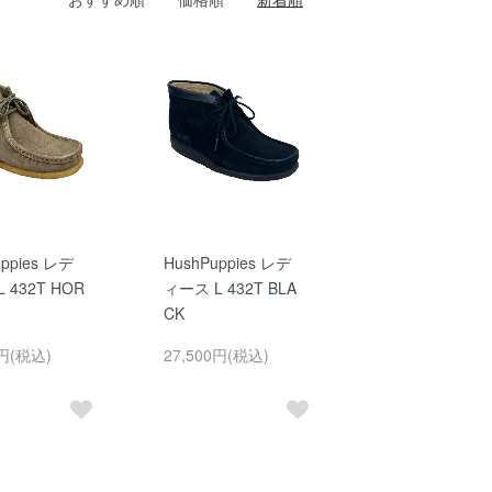
uppies レデ
HushPuppies レデ
 432T HOR
ィース L 432T BLA
CK
0円(税込)
27,500円(税込)