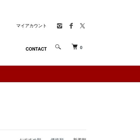
マイアカウント
0
CONTACT
おすすめ順
価格順
新着順