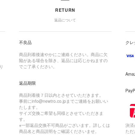
RETURN
返品について
不良品
クレ
商品到着後速やかにご連絡ください。商品に欠
陥がある場合を除き、返品には応じかねますの
り
でご了承ください。
Ama
返品期限
Pay
商品到着後７日以内とさせていただきます。
事前にinfo@newtro.co.jpまでご連絡をお願いい
たします。
サイズ交換ご希望も同様とさせていただきま
す。
※一部返品交換不可商品がございます。詳しくは
決済
商品名と商品説明をご確認くださいませ。
ただ