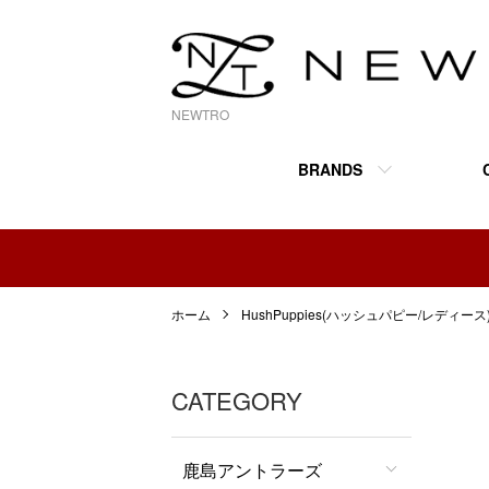
NEWTRO
BRANDS
ホーム
HushPuppies(ハッシュパピー/レディース
CATEGORY
鹿島アントラーズ