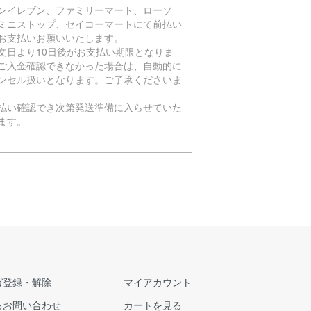
ンイレブン、ファミリーマート、ローソ
ミニストップ、セイコーマートにて前払い
お支払いお願いいたします。
文日より10日後がお支払い期限となりま
ご入金確認できなかった場合は、自動的に
ンセル扱いとなります。ご了承くださいま
払い確認でき次第発送準備に入らせていた
ます。
ガ登録・解除
マイアカウント
るお問い合わせ
カートを見る