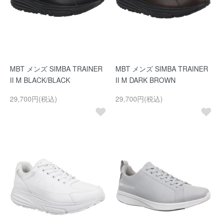
MBT メンズ SIMBA TRAINER
MBT メンズ SIMBA TRAINER
II M BLACK/BLACK
II M DARK BROWN
29,700円(税込)
29,700円(税込)