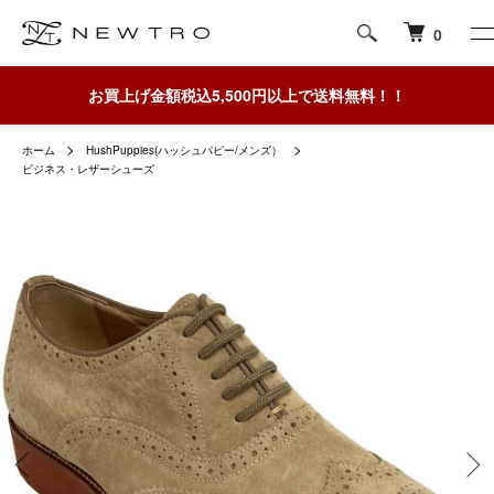
0
お買上げ金額税込5,500円以上で送料無料！！
ホーム
HushPuppies(ハッシュパピー/メンズ）
ビジネス・レザーシューズ