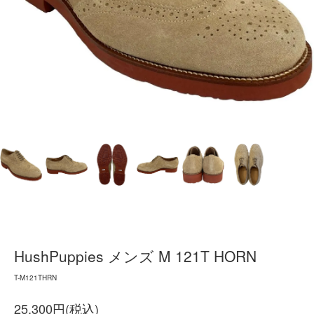
HushPuppies メンズ M 121T HORN
T-M121THRN
25,300円(税込)