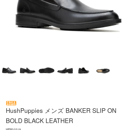
HushPuppies メンズ BANKER SLIP ON
BOLD BLACK LEATHER
HPM10319