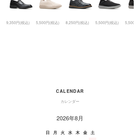
9,350円(税込)
5,500円(税込)
8,250円(税込)
5,500円(税込)
5,500円
CALENDAR
カレンダー
2026年8月
日
月
火
水
木
金
土