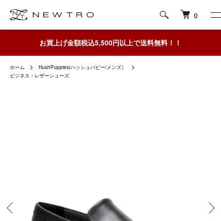
0
お買上げ金額税込5,500円以上で送料無料！！
ホーム
HushPuppies(ハッシュパピー/メンズ）
ビジネス・レザーシューズ