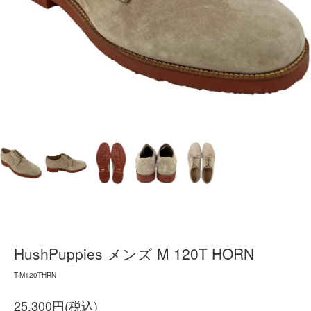
HushPuppies メンズ M 120T HORN
T-M120THRN
25,300円(税込)