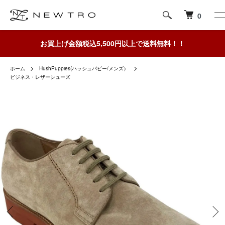
0
お買上げ金額税込5,500円以上で送料無料！！
ホーム
HushPuppies(ハッシュパピー/メンズ）
ビジネス・レザーシューズ