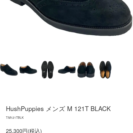
HushPuppies メンズ M 121T BLACK
T-M121TBLK
25,300円(税込)