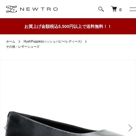
0
お買上げ金額税込5,500円以上で送料無料！！
ホーム
HushPuppies(ハッシュパピー/レディース)
その他・レザーシューズ