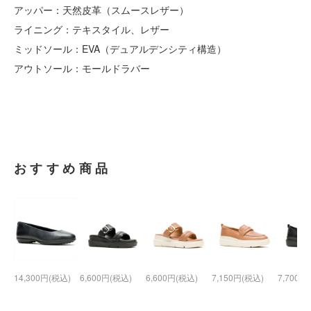
アッパー：天然皮革（スムースレザー）
ライニング：テキスタイル、レザー
ミッドソール：EVA（デュアルデンシティ構造）
アウトソール：モールドラバー
おすすめ商品
14,300円(税込)
6,600円(税込)
6,600円(税込)
7,150円(税込)
7,700円