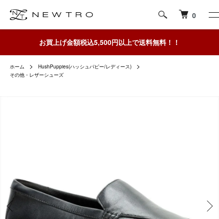
0
お買上げ金額税込5,500円以上で送料無料！！
ホーム
HushPuppies(ハッシュパピー/レディース)
その他・レザーシューズ