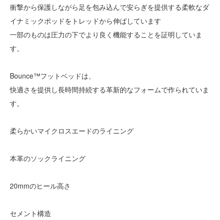
衝撃から保護しながら足を包み込んで安らぎを提供する柔軟なダ
イナミックポッドをトレッドから伸ばしています
一部のものは圧力の下でより良く機能することを証明していま
す。​
Bounce™フットベッドは、
快適さを提供し長時間持続する革新的なフォームで作られていま
す。
柔らかいマイクロスエードのライニング​
本革のソックライニング​
20mmのヒール高さ​
セメント構造​