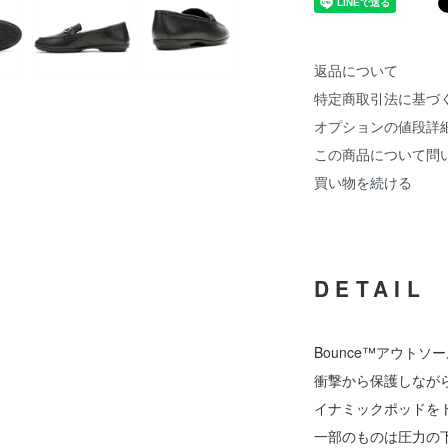
返品について
特定商取引法に基づ
オプションの値段詳
この商品について問
買い物を続ける
DETAIL
Bounce™アウトソ
衝撃から保護しなが
イナミックポッドを
一部のものは圧力の