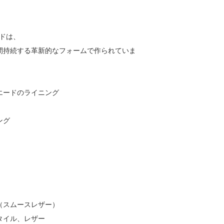
ッドは、
間持続する革新的なフォームで作られていま
エードのライニング
ング
（スムースレザー）
タイル、レザー