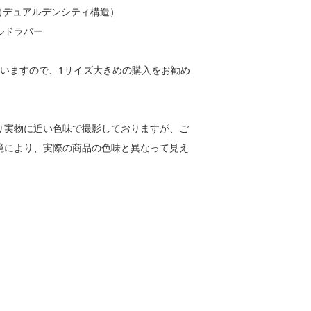
（デュアルデンシティ構造）
ルドラバー
ていますので、1サイズ大きめの購入をお勧め
り実物に近い色味で撮影しておりますが、ご
境により、実際の商品の色味と異なって見え
。