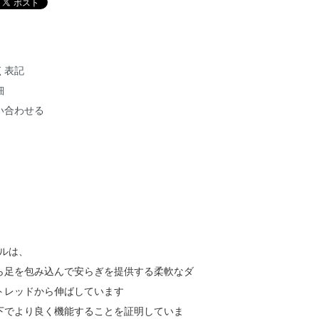
く表記
細
い合わせる
ールは、
ら足を包み込んで安らぎを提供する柔軟なダ
トレッドから伸ばしています
下でより良く機能することを証明していま