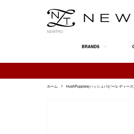
NEWTRO
BRANDS
ホーム
HushPuppies(ハッシュパピー/レディース