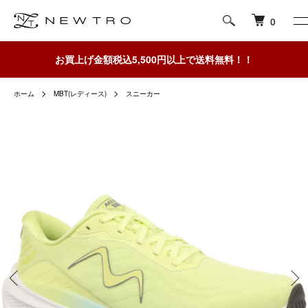
0
お買上げ金額税込5,500円以上で送料無料！！
ホーム
MBT(レディース)
スニーカー