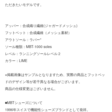
ただきたいモデルです。
アッパー：合成織り繊維(ジャガードメッシュ)
フットベット：合成繊維（メッシュ素材）
アウトソール：ラバー"
ソール種類：MBT-1000 soles
レベル：ランニングソールレベル２
カラー：LIME
※掲載画像はサンプルとなりますため、実際の商品とフットベッ
ドのデザイン等が若干異なる場合がございます。
商品の仕様変更はございません。
■MBTシューズについて
1996年スイスで機能性シューズブランドとして発祥。