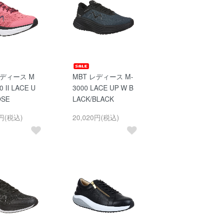
レディース M
MBT レディース M-
0 II LACE U
3000 LACE UP W B
OSE
LACK/BLACK
0円(税込)
20,020円(税込)