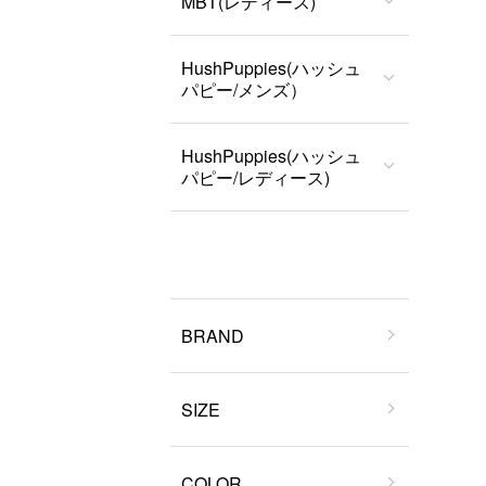
MBT(レディース)
HushPuppies(ハッシュ
パピー/メンズ）
HushPuppies(ハッシュ
パピー/レディース)
BRAND
SIZE
COLOR