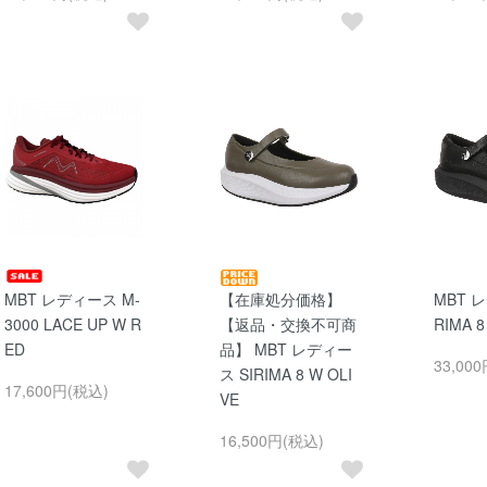
MBT レディース M-
【在庫処分価格】
MBT 
3000 LACE UP W R
【返品・交換不可商
RIMA 8
ED
品】 MBT レディー
33,00
ス SIRIMA 8 W OLI
17,600円(税込)
VE
16,500円(税込)