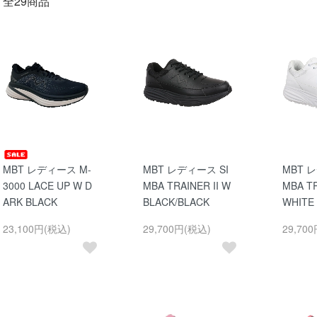
全29商品
MBT レディース M-
MBT レディース SI
MBT 
3000 LACE UP W D
MBA TRAINER II W
MBA TR
ARK BLACK
BLACK/BLACK
WHITE
23,100円(税込)
29,700円(税込)
29,70