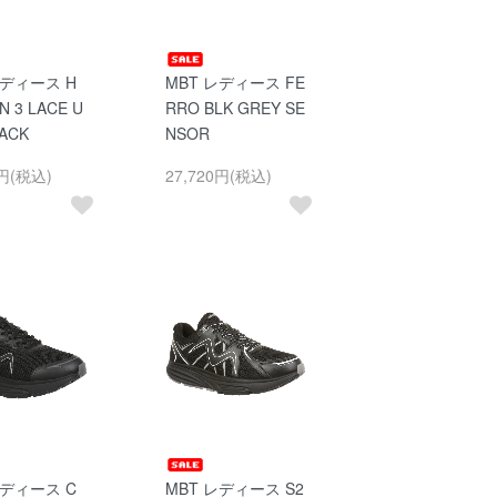
レディース H
MBT レディース FE
N 3 LACE U
RRO BLK GREY SE
LACK
NSOR
0円(税込)
27,720円(税込)
レディース C
MBT レディース S2