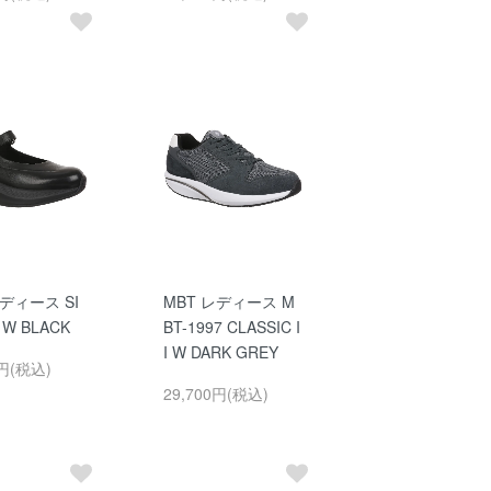
レディース SI
MBT レディース M
 W BLACK
BT-1997 CLASSIC I
I W DARK GREY
0円(税込)
29,700円(税込)