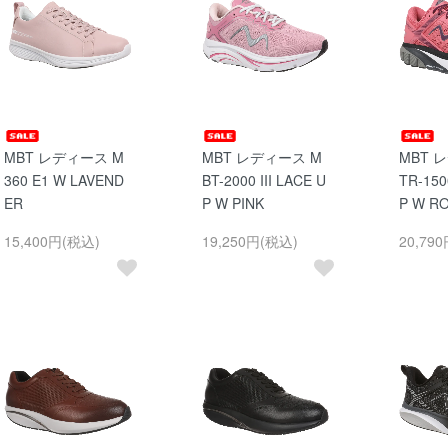
MBT レディース M
MBT レディース M
MBT 
360 E1 W LAVEND
BT-2000 III LACE U
TR-150
ER
P W PINK
P W R
15,400円(税込)
19,250円(税込)
20,79