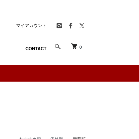
マイアカウント
0
CONTACT
おすすめ順
価格順
新着順