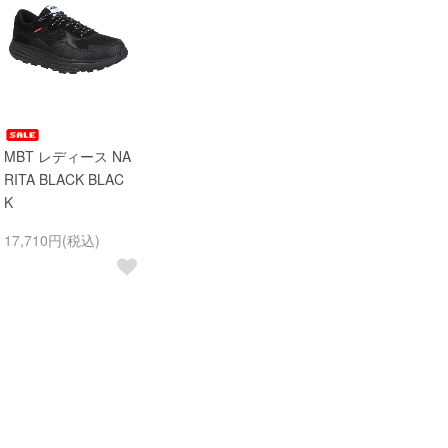
MBT レディース NA
RITA BLACK BLAC
K
17,710円(税込)