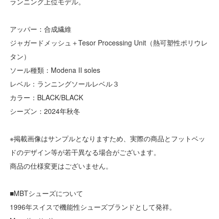
ランニング上位モデル。
アッパー：合成繊維
ジャガードメッシュ＋Tesor Processing Unit（熱可塑性ポリウレ
タン）
ソール種類：Modena II soles
レベル：ランニングソールレベル３
カラー：BLACK/BLACK
シーズン：2024年秋冬
※掲載画像はサンプルとなりますため、実際の商品とフットベッ
ドのデザイン等が若干異なる場合がございます。
商品の仕様変更はございません。
■MBTシューズについて
1996年スイスで機能性シューズブランドとして発祥。