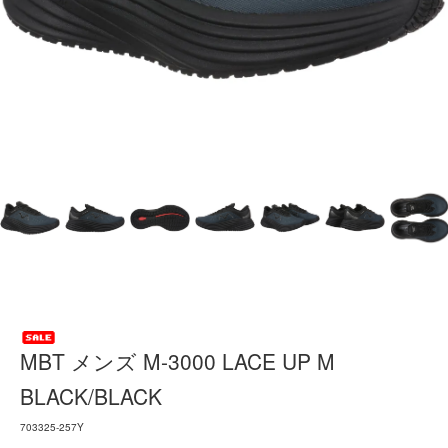
MBT メンズ M-3000 LACE UP M
BLACK/BLACK
703325-257Y