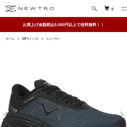
0
お買上げ金額税込5,500円以上で送料無料！！
ホーム
MBT(メンズ)
スニーカー