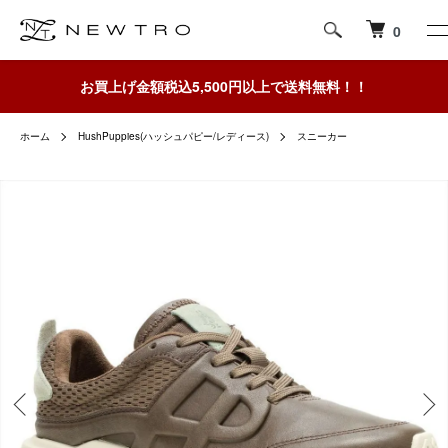
0
お買上げ金額税込5,500円以上で送料無料！！
ホーム
HushPuppies(ハッシュパピー/レディース)
スニーカー