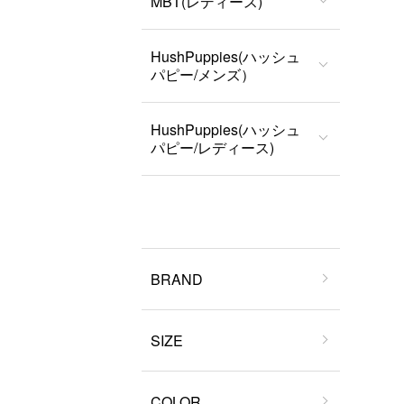
MBT(レディース)
HushPuppies(ハッシュ
パピー/メンズ）
HushPuppies(ハッシュ
パピー/レディース)
BRAND
SIZE
COLOR