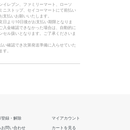
ンイレブン、ファミリーマート、ローソ
ミニストップ、セイコーマートにて前払い
お支払いお願いいたします。
文日より10日後がお支払い期限となりま
ご入金確認できなかった場合は、自動的に
ンセル扱いとなります。ご了承くださいま
払い確認でき次第発送準備に入らせていた
ます。
ガ登録・解除
マイアカウント
るお問い合わせ
カートを見る