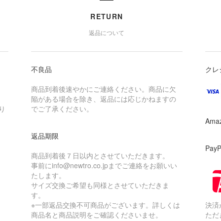
RETURN
返品について
不良品
クレ
商品到着後速やかにご連絡ください。商品に欠
陥がある場合を除き、返品には応じかねますの
り
でご了承ください。
Ama
返品期限
Pay
商品到着後７日以内とさせていただきます。
事前にinfo@newtro.co.jpまでご連絡をお願いい
たします。
サイズ交換ご希望も同様とさせていただきま
す。
※一部返品交換不可商品がございます。詳しくは
決済
商品名と商品説明をご確認くださいませ。
ただ