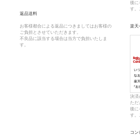
後に
す。
返品送料
お客様都合による返品につきましてはお客様の
楽天
ご負担とさせていただきます。
不良品に該当する場合は当方で負担いたしま
す。
決済
ただ
後に
す。
コン