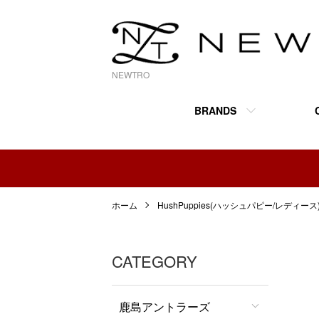
NEWTRO
BRANDS
ホーム
HushPuppies(ハッシュパピー/レディース
CATEGORY
鹿島アントラーズ