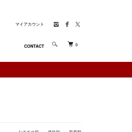
マイアカウント
0
CONTACT
おすすめ順
価格順
新着順