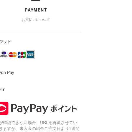
PAYMENT
お支払いについて
ジット
zon Pay
Pay
が確認できない場合、URLを再送させてい
きますが、未入金の場合ご注文日より1週間