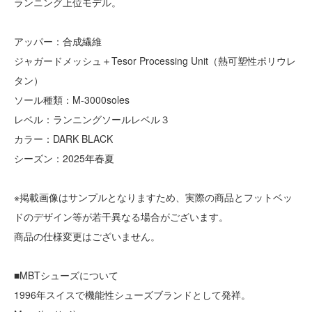
ランニング上位モデル。
アッパー：合成繊維
ジャガードメッシュ＋Tesor Processing Unit（熱可塑性ポリウレ
タン）
ソール種類：M-3000soles
レベル：ランニングソールレベル３
カラー：DARK BLACK
シーズン：2025年春夏
※掲載画像はサンプルとなりますため、実際の商品とフットベッ
ドのデザイン等が若干異なる場合がございます。
商品の仕様変更はございません。
■MBTシューズについて
1996年スイスで機能性シューズブランドとして発祥。