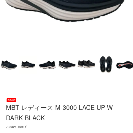
MBT レディース M-3000 LACE UP W
DARK BLACK
703326-1699Y