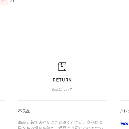
30
31
RETURN
返品について
不良品
クレ
商品到着後速やかにご連絡ください。商品に欠
陥がある場合を除き、返品には応じかねますの