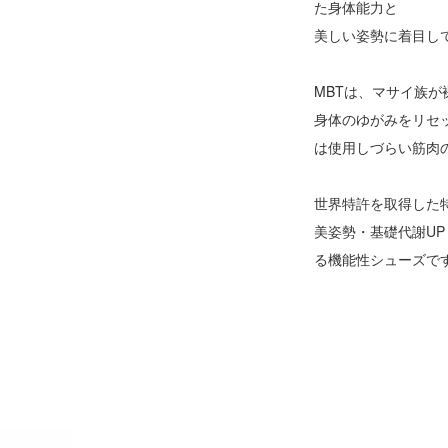
た身体能力と
美しい姿勢に着目し
MBTは、マサイ族
身体のゆがみをリセ
は使用しづらい筋肉
世界特許を取得した
美姿勢・基礎代謝U
る機能性シューズで