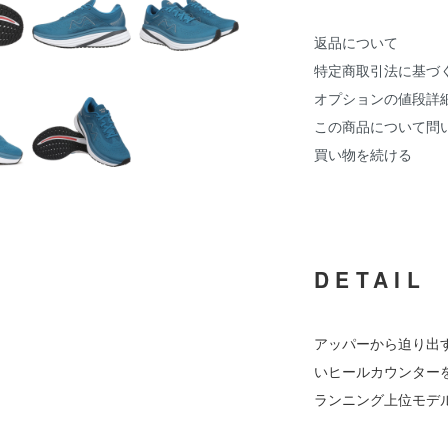
返品について
特定商取引法に基づ
オプションの値段詳
この商品について問
買い物を続ける
DETAIL
アッパーから迫り出
いヒールカウンター
ランニング上位モデ