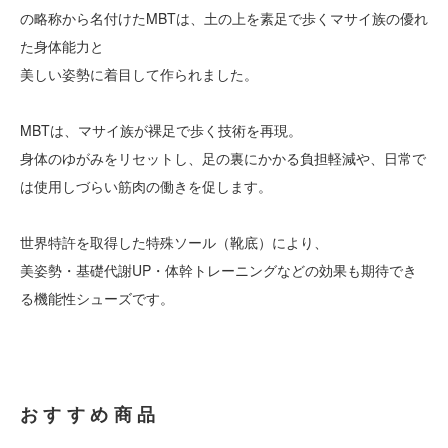
の略称から名付けたMBTは、土の上を素足で歩くマサイ族の優れ
た身体能力と
美しい姿勢に着目して作られました。
MBTは、マサイ族が裸足で歩く技術を再現。
身体のゆがみをリセットし、足の裏にかかる負担軽減や、日常で
は使用しづらい筋肉の働きを促します。
世界特許を取得した特殊ソール（靴底）により、
美姿勢・基礎代謝UP・体幹トレーニングなどの効果も期待でき
る機能性シューズです。
おすすめ商品