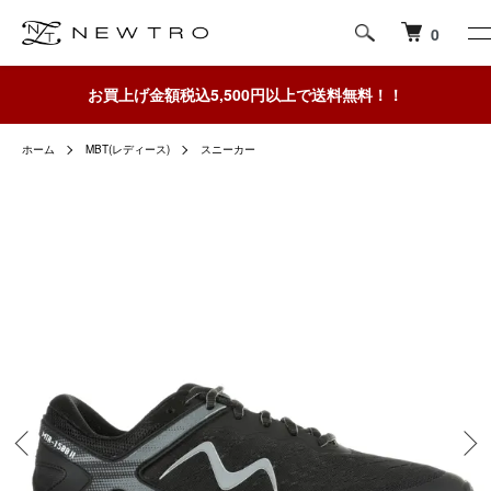
0
お買上げ金額税込5,500円以上で送料無料！！
ホーム
MBT(レディース)
スニーカー