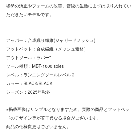
姿勢の矯正やフォームの改善、普段の生活にまずは取り入れてい
ただきたいモデルです。
アッパー：合成織り繊維(ジャガードメッシュ)
フットベット：合成繊維（メッシュ素材）
アウトソール：ラバー"
ソール種類：MBT-1000 soles
レベル：ランニングソールレベル２
カラー：BLACK/BLACK
シーズン：2025年秋冬
※掲載画像はサンプルとなりますため、実際の商品とフットベッ
ドのデザイン等が若干異なる場合がございます。
商品の仕様変更はございません。