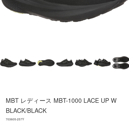
MBT レディース MBT-1000 LACE UP W
BLACK/BLACK
703605-257Y