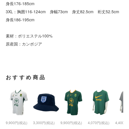
身長176-185cm
3XL：胸囲116-124cm 身幅73cm 身丈82.5cm 裄丈52.5cm
身長186-195cm
素材：ポリエステル100%
原産国：カンボジア
おすすめ商品
9,900円(税込)
3,300円(税込)
9,900円(税込)
4,070円(税込)
4,400円