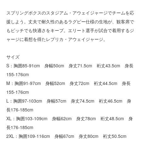
スプリングボクスのスタジアム・アウェイジャージでチームを応
援しよう。丈夫で耐久性のあるラグビー仕様の生地が、観客席で
もピッチでも快適さをキープ。エリート選手が試合で着用するジ
ャージに着想を得たレプリカ・アウェイジャージ。
サイズ
S：胸囲85-91cm 身幅50cm 身丈71.5cm 裄丈43.5cm 身長
155-176cm
M：胸囲91-97cm 身幅52cm 身丈72cm 裄丈44.5cm 身長
155-176cm
L：胸囲97-103cm 身幅57cm 身丈74.5cm 裄丈46.5cm 身
長176-185cm
XL：胸囲103-109cm 身幅62cm 身丈78cm 裄丈48.5cm 身
長176-185cm
2XL：胸囲109-116cm 身幅67cm 身丈80cm 裄丈50.5cm