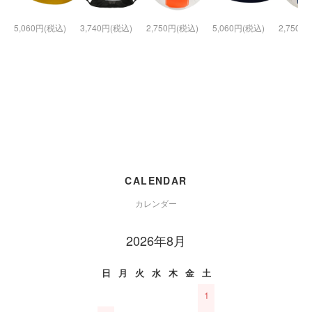
5,060円(税込)
3,740円(税込)
2,750円(税込)
5,060円(税込)
2,750円
CALENDAR
カレンダー
2026年8月
日
月
火
水
木
金
土
1