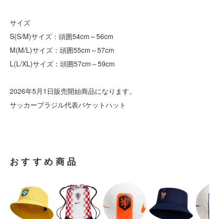
サイズ
S(S/M)サイズ：頭囲54cm～56cm
M(M/L)サイズ：頭囲55cm～57cm
L(L/XL)サイズ：頭囲57cm～59cm
2026年5月1日販売開始商品になります。
サッカーブラジル代表バケットハット
おすすめ商品