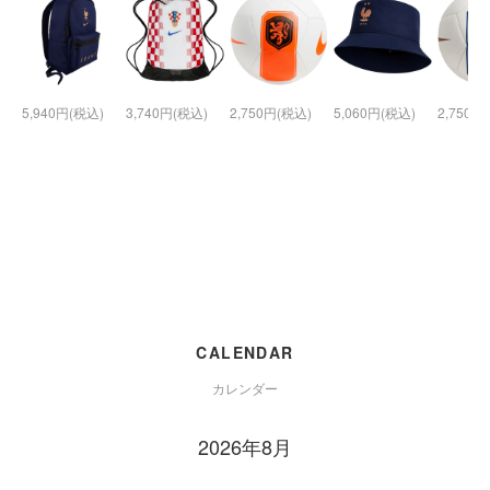
5,940円(税込)
3,740円(税込)
2,750円(税込)
5,060円(税込)
2,750円
CALENDAR
カレンダー
2026年8月