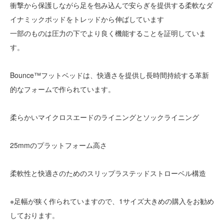
衝撃から保護しながら足を包み込んで安らぎを提供する柔軟なダ
イナミックポッドをトレッドから伸ばしています
一部のものは圧力の下でより良く機能することを証明していま
す。
Bounce™フットベッドは、快適さを提供し長時間持続する革新
的なフォームで作られています。
柔らかいマイクロスエードのライニングとソックライニング
25mmのプラットフォーム高さ
柔軟性と快適さのためのスリップラステッドストローベル構造
※足幅が狭く作られていますので、1サイズ大きめの購入をお勧め
しております。