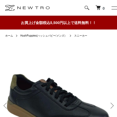
0
お買上げ金額税込5,500円以上で送料無料！！
ホーム
HushPuppies(ハッシュパピー/メンズ）
スニーカー