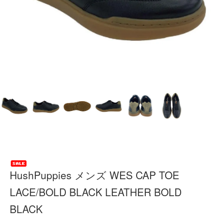
HushPuppies メンズ WES CAP TOE
LACE/BOLD BLACK LEATHER BOLD
BLACK