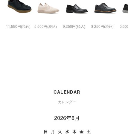
11,550円(税込)
5,500円(税込)
9,350円(税込)
8,250円(税込)
5,500円
CALENDAR
カレンダー
2026年8月
日
月
火
水
木
金
土