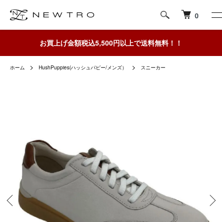
0
お買上げ金額税込5,500円以上で送料無料！！
ホーム
HushPuppies(ハッシュパピー/メンズ）
スニーカー