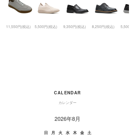
11,550円(税込)
5,500円(税込)
9,350円(税込)
8,250円(税込)
5,500円
CALENDAR
カレンダー
2026年8月
日
月
火
水
木
金
土