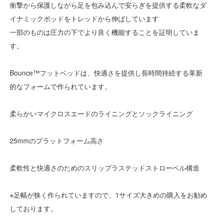
衝撃から保護しながら足を包み込んで安らぎを提供する柔軟なダ
イナミックポッドをトレッドから伸ばしています
一部のものは圧力の下でより良く機能することを証明していま
す。
Bounce™フットベッドは、快適さを提供し長時間持続する革新
的なフォームで作られています。
柔らかいマイクロスエードのライニングとソックライニング
25mmのプラットフォーム高さ
柔軟性と快適さのためのスリップラステッドストローベル構造
※足幅が狭く作られていますので、1サイズ大きめの購入をお勧め
しております。