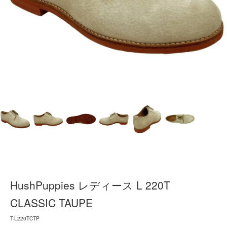
HushPuppies レディース L 220T
CLASSIC TAUPE
T-L220TCTP