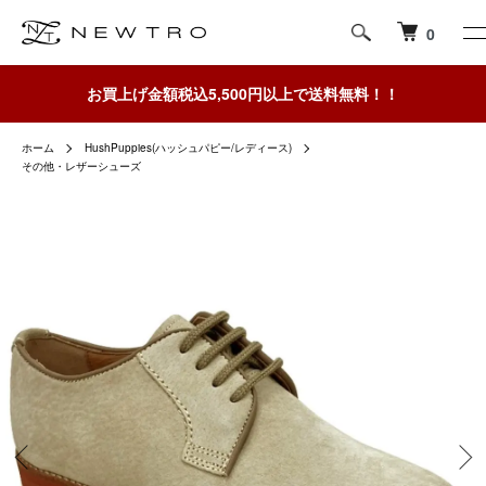
0
お買上げ金額税込5,500円以上で送料無料！！
ホーム
HushPuppies(ハッシュパピー/レディース)
その他・レザーシューズ