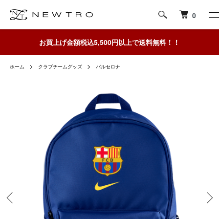
0
お買上げ金額税込5,500円以上で送料無料！！
ホーム
クラブチームグッズ
バルセロナ