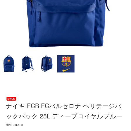
ナイキ FCB FCバルセロナ ヘリテージバ
ックパック 25L ディープロイヤルブルー
HV3353-400