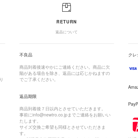
RETURN
返品について
不良品
クレ
商品到着後速やかにご連絡ください。商品に欠
陥がある場合を除き、返品には応じかねますの
り
でご了承ください。
Ama
返品期限
Pay
商品到着後７日以内とさせていただきます。
事前にinfo@newtro.co.jpまでご連絡をお願いい
たします。
サイズ交換ご希望も同様とさせていただきま
す。