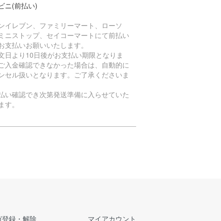
ビニ(前払い)
ンイレブン、ファミリーマート、ローソ
ミニストップ、セイコーマートにて前払い
お支払いお願いいたします。
文日より10日後がお支払い期限となりま
ご入金確認できなかった場合は、自動的に
ンセル扱いとなります。ご了承くださいま
払い確認でき次第発送準備に入らせていた
ます。
ガ登録・解除
マイアカウント