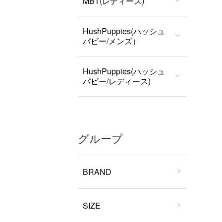
MBT(レディース)
HushPuppies(ハッシュ
パピー/メンズ）
HushPuppies(ハッシュ
パピー/レディース)
グループ
BRAND
SIZE