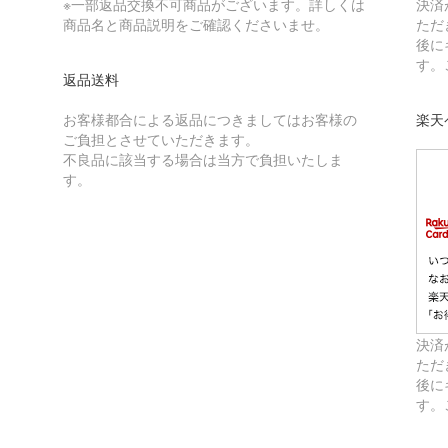
※一部返品交換不可商品がございます。詳しくは
決済
商品名と商品説明をご確認くださいませ。
ただ
後に
す。
返品送料
お客様都合による返品につきましてはお客様の
楽天
ご負担とさせていただきます。
不良品に該当する場合は当方で負担いたしま
す。
決済
ただ
後に
す。