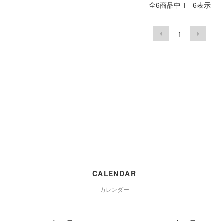
全
6
商品中
1 - 6
表示
1
CALENDAR
カレンダー