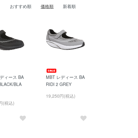
おすすめ順
価格順
新着順
レディース BA
MBT レディース BA
 BLACK/BLA
RIDI 2 GREY
19,250円(税込)
0円(税込)