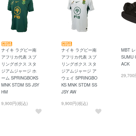
ナイキ ラグビー南
ナイキ ラグビー南
MBT 
アフリカ代表 スプ
アフリカ代表 スプ
SUMU 
リングボクス スタ
リングボクス スタ
ACK
ジアムジャージ ホ
ジアムジャージ ア
29,70
ーム SPRINGBOKS
ウェイ SPRINGBO
MNK STDM SS JSY
KS MNK STDM SS
HM
JSY AW
9,900円(税込)
9,900円(税込)