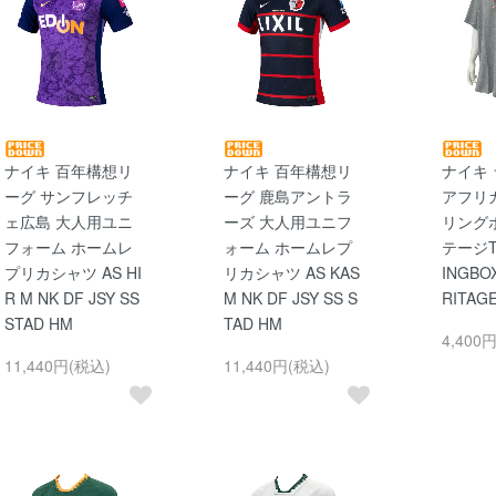
ナイキ 百年構想リ
ナイキ 百年構想リ
ナイキ
ーグ サンフレッチ
ーグ 鹿島アントラ
アフリ
ェ広島 大人用ユニ
ーズ 大人用ユニフ
リング
フォーム ホームレ
ォーム ホームレプ
テージT
プリカシャツ AS HI
リカシャツ AS KAS
INGBO
R M NK DF JSY SS
M NK DF JSY SS S
RITAG
STAD HM
TAD HM
4,400
11,440円(税込)
11,440円(税込)