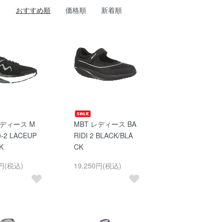
おすすめ順
価格順
新着順
レディース M
MBT レディース BA
0-2 LACEUP
RIDI 2 BLACK/BLA
K
CK
0円(税込)
19,250円(税込)