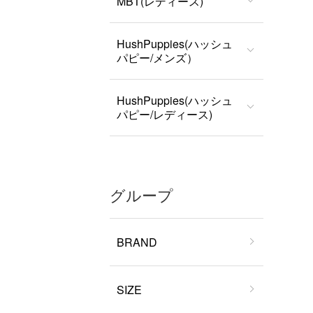
MBT(レディース)
HushPuppies(ハッシュ
パピー/メンズ）
HushPuppies(ハッシュ
パピー/レディース)
グループ
BRAND
SIZE