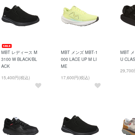
MBT レディース M
MBT メンズ MBT-1
MBT メ
3100 W BLACK/BL
000 LACE UP M LI
U CLAS
ACK
ME
29,70
15,400円(税込)
17,600円(税込)