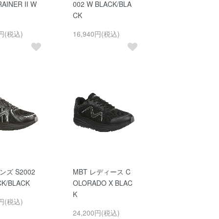
AINER II W
002 W BLACK/BLA
CK
0円(税込)
16,940円(税込)
ンズ S2002
MBT レディース C
CK/BLACK
OLORADO X BLAC
K
0円(税込)
24,200円(税込)