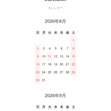
カレンダー
2026年8月
日
月
火
水
木
金
土
1
2
3
4
5
6
7
8
9
10
11
12
13
14
15
16
17
18
19
20
21
22
23
24
25
26
27
28
29
30
31
2026年9月
日
月
火
水
木
金
土