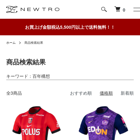
0
お買上げ金額税込5,500円以上で送料無料！！
ホーム
商品検索結果
商品検索結果
キーワード：百年構想
全3商品
おすすめ順
価格順
新着順