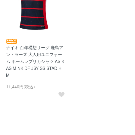
ナイキ 百年構想リーグ 鹿島ア
ントラーズ 大人用ユニフォー
ム ホームレプリカシャツ AS K
AS M NK DF JSY SS STAD H
M
11,440円(税込)