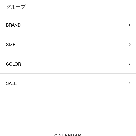
グループ
BRAND
SIZE
COLOR
SALE
CALENDAR