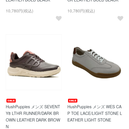
10,780円(税込)
10,780円(税込)
HushPuppies メンズ SEVENT
HushPuppies メンズ WES CA
Y8 LTHR RUNNER/DARK BR
P TOE LACE/LIGHT STONE L
OWN LEATHER DARK BROW
EATHER LIGHT STONE
N