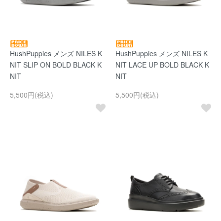
HushPuppies メンズ NILES K
HushPuppies メンズ NILES K
NIT SLIP ON BOLD BLACK K
NIT LACE UP BOLD BLACK K
NIT
NIT
5,500円(税込)
5,500円(税込)