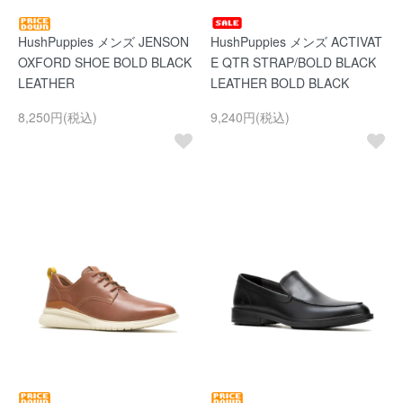
HushPuppies メンズ JENSON
HushPuppies メンズ ACTIVAT
OXFORD SHOE BOLD BLACK
E QTR STRAP/BOLD BLACK
LEATHER
LEATHER BOLD BLACK
8,250円(税込)
9,240円(税込)