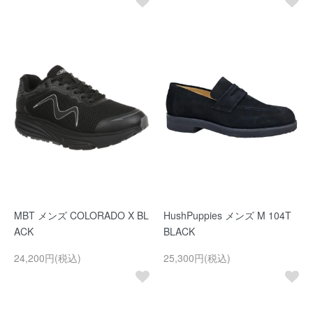
MBT メンズ COLORADO X BL
HushPuppies メンズ M 104T
ACK
BLACK
24,200円(税込)
25,300円(税込)