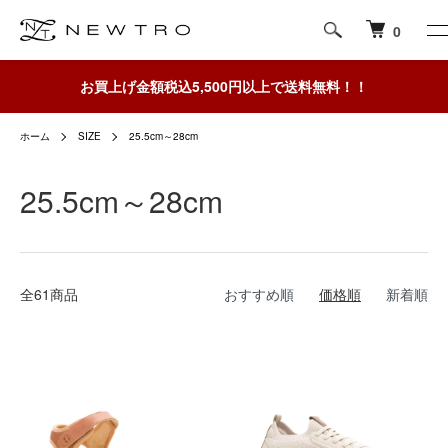
0
お買上げ金額税込5,500円以上で送料無料！！
ホーム
SIZE
25.5cm～28cm
25.5cm～28cm
全61商品
おすすめ順
価格順
新着順