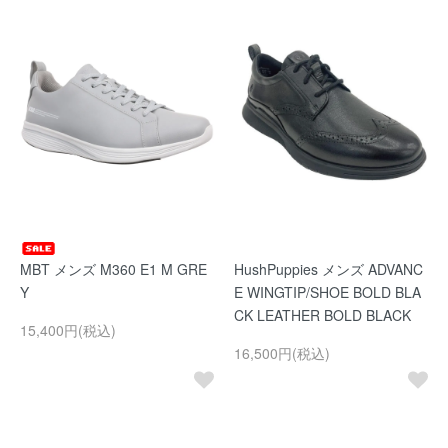
MBT メンズ M360 E1 M GRE
HushPuppies メンズ ADVANC
Y
E WINGTIP/SHOE BOLD BLA
CK LEATHER BOLD BLACK
15,400円(税込)
16,500円(税込)