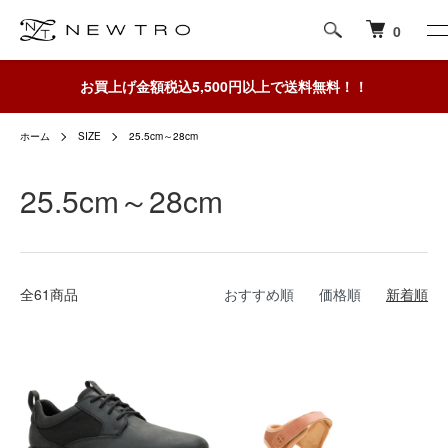
0
お買上げ金額税込5,500円以上で送料無料！！
ホーム
SIZE
25.5cm～28cm
25.5cm～28cm
全61商品
おすすめ順
価格順
新着順