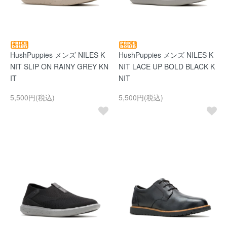
HushPuppies メンズ NILES K
HushPuppies メンズ NILES K
NIT SLIP ON RAINY GREY KN
NIT LACE UP BOLD BLACK K
IT
NIT
5,500円(税込)
5,500円(税込)