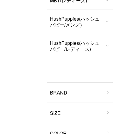
MBT(レディース)
HushPuppies(ハッシュ
パピー/メンズ）
HushPuppies(ハッシュ
パピー/レディース)
BRAND
SIZE
COLOR