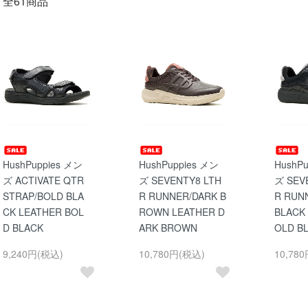
全61商品
HushPuppies メン
HushPuppies メン
HushP
ズ ACTIVATE QTR
ズ SEVENTY8 LTH
ズ SEV
STRAP/BOLD BLA
R RUNNER/DARK B
R RUN
CK LEATHER BOL
ROWN LEATHER D
BLACK
D BLACK
ARK BROWN
OLD B
9,240円(税込)
10,780円(税込)
10,78