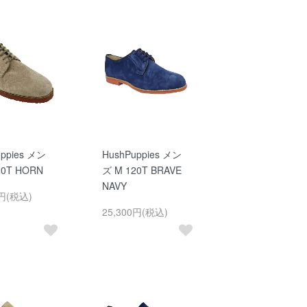
uppies メン
HushPuppies メン
20T HORN
ズ M 120T BRAVE
NAVY
0円(税込)
25,300円(税込)