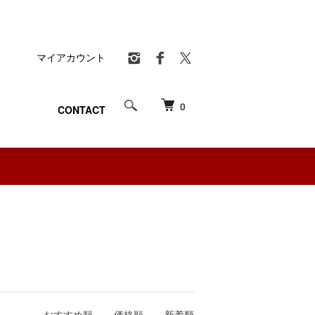
マイアカウント
0
CONTACT
おすすめ順
価格順
新着順