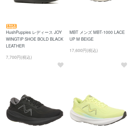
HushPuppies レディース JOY
MBT メンズ MBT-1000 LACE
WINGTIP SHOE BOLD BLACK
UP M BEIGE
LEATHER
17,600円(税込)
7,700円(税込)