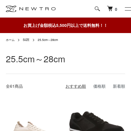
0
お買上げ金額税込5,500円以上で送料無料！！
ホーム
SIZE
25.5cm～28cm
25.5cm～28cm
全61商品
おすすめ順
価格順
新着順