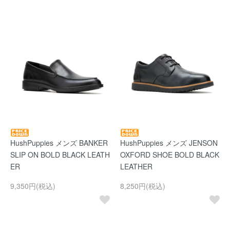
HushPuppies メンズ BANKER
HushPuppies メンズ JENSON
SLIP ON BOLD BLACK LEATH
OXFORD SHOE BOLD BLACK
ER
LEATHER
9,350円(税込)
8,250円(税込)