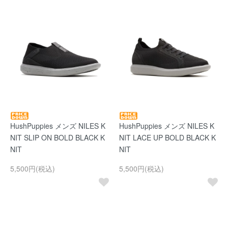
HushPuppies メンズ NILES K
HushPuppies メンズ NILES K
NIT SLIP ON BOLD BLACK K
NIT LACE UP BOLD BLACK K
NIT
NIT
5,500円(税込)
5,500円(税込)