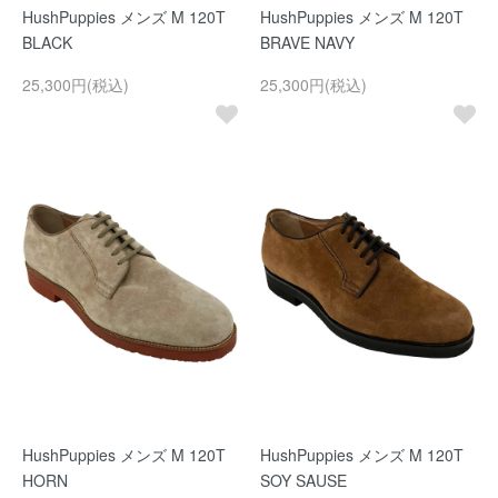
HushPuppies メンズ M 120T
HushPuppies メンズ M 120T
BLACK
BRAVE NAVY
25,300円(税込)
25,300円(税込)
HushPuppies メンズ M 120T
HushPuppies メンズ M 120T
HORN
SOY SAUSE