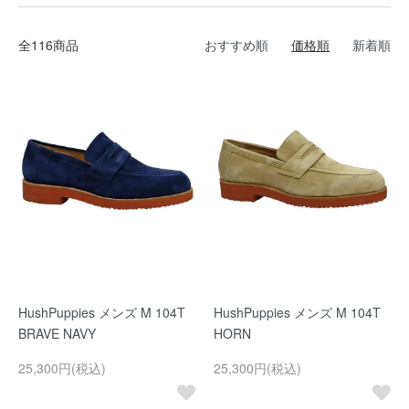
全116商品
おすすめ順
価格順
新着順
HushPuppies メンズ M 104T
HushPuppies メンズ M 104T
BRAVE NAVY
HORN
25,300円(税込)
25,300円(税込)