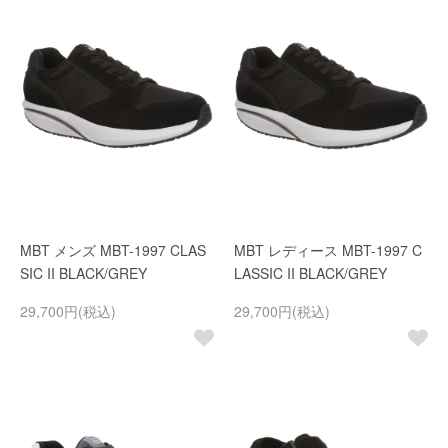
MBT メンズ MBT-1997 CLAS
MBT レディース MBT-1997 C
SIC II BLACK/GREY
LASSIC II BLACK/GREY
29,700円(税込)
29,700円(税込)