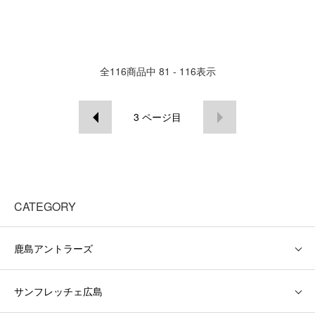
全
116
商品中
81 - 116
表示
3
ページ目
CATEGORY
鹿島アントラーズ
サンフレッチェ広島