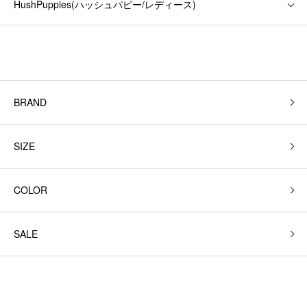
HushPuppies(ハッシュパピー/レディース)
BRAND
SIZE
COLOR
SALE