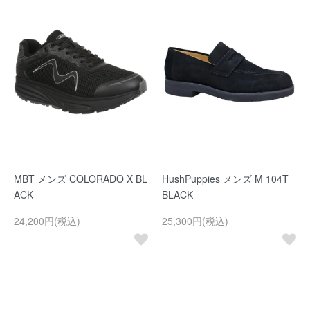
MBT メンズ COLORADO X BL
HushPuppies メンズ M 104T
ACK
BLACK
24,200円(税込)
25,300円(税込)