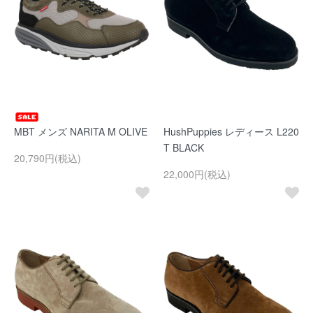
MBT メンズ NARITA M OLIVE
HushPuppies レディース L220
T BLACK
20,790円(税込)
22,000円(税込)