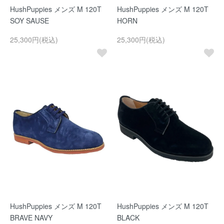
HushPuppies メンズ M 120T
HushPuppies メンズ M 120T
SOY SAUSE
HORN
25,300円(税込)
25,300円(税込)
HushPuppies メンズ M 120T
HushPuppies メンズ M 120T
BRAVE NAVY
BLACK