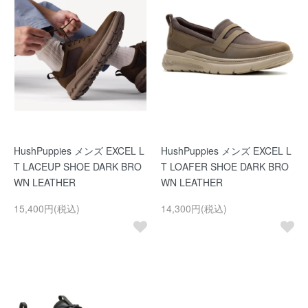
HushPuppies メンズ EXCEL L
HushPuppies メンズ EXCEL L
T LACEUP SHOE DARK BRO
T LOAFER SHOE DARK BRO
WN LEATHER
WN LEATHER
15,400円(税込)
14,300円(税込)