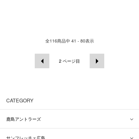
全
116
商品中
41 - 80
表示
2
ページ目
CATEGORY
鹿島アントラーズ
サンフレッチェ広島