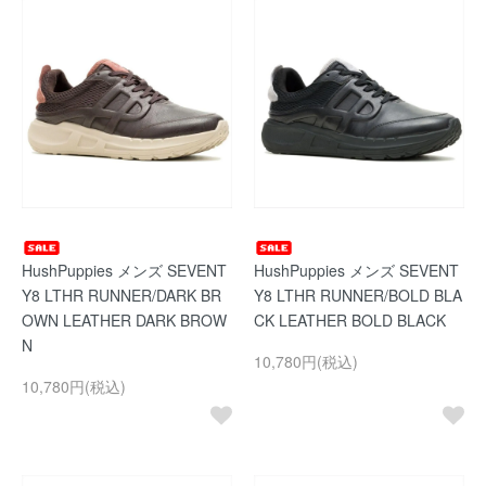
HushPuppies メンズ SEVENT
HushPuppies メンズ SEVENT
Y8 LTHR RUNNER/DARK BR
Y8 LTHR RUNNER/BOLD BLA
OWN LEATHER DARK BROW
CK LEATHER BOLD BLACK
N
10,780円(税込)
10,780円(税込)