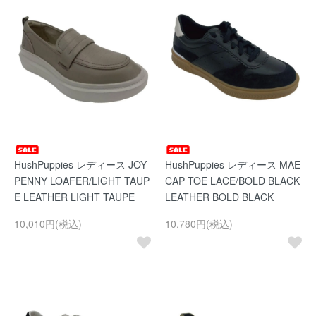
HushPuppies レディース JOY
HushPuppies レディース MAE
PENNY LOAFER/LIGHT TAUP
CAP TOE LACE/BOLD BLACK
E LEATHER LIGHT TAUPE
LEATHER BOLD BLACK
10,010円(税込)
10,780円(税込)