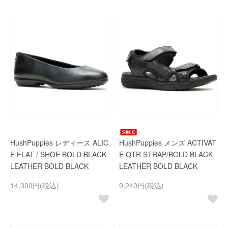
HushPuppies レディース ALIC
HushPuppies メンズ ACTIVAT
E FLAT / SHOE BOLD BLACK
E QTR STRAP/BOLD BLACK
LEATHER BOLD BLACK
LEATHER BOLD BLACK
14,300円(税込)
9,240円(税込)