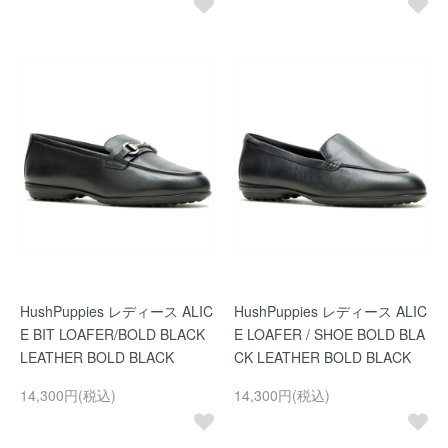
HushPuppies レディース ALIC
HushPuppies レディース ALIC
E BIT LOAFER/BOLD BLACK
E LOAFER / SHOE BOLD BLA
LEATHER BOLD BLACK
CK LEATHER BOLD BLACK
14,300円(税込)
14,300円(税込)