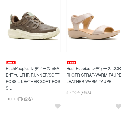
HushPuppies レディース SEV
HushPuppies レディース DOR
ENTY8 LTHR RUNNER/SOFT
RI QTR STRAP/WARM TAUPE
FOSSIL LEATHER SOFT FOS
LEATHER WARM TAUPE
SIL
8,470円(税込)
10,010円(税込)