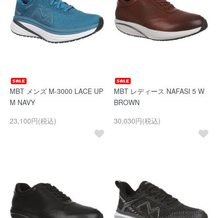
MBT メンズ M-3000 LACE UP
MBT レディース NAFASI 5 W
M NAVY
BROWN
23,100円(税込)
30,030円(税込)