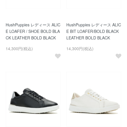
HushPuppies レディース ALIC
HushPuppies レディース ALIC
E LOAFER / SHOE BOLD BLA
E BIT LOAFER/BOLD BLACK
CK LEATHER BOLD BLACK
LEATHER BOLD BLACK
14,300円(税込)
14,300円(税込)