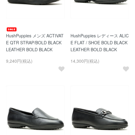
HushPuppies メンズ ACTIVAT
HushPuppies レディース ALIC
E QTR STRAP/BOLD BLACK
E FLAT / SHOE BOLD BLACK
LEATHER BOLD BLACK
LEATHER BOLD BLACK
9,240円(税込)
14,300円(税込)