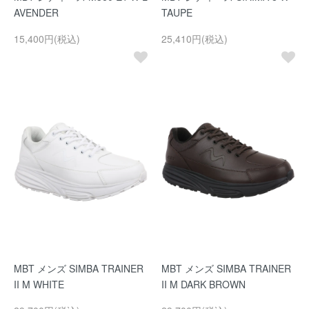
AVENDER
TAUPE
15,400円(税込)
25,410円(税込)
MBT メンズ SIMBA TRAINER
MBT メンズ SIMBA TRAINER
II M WHITE
II M DARK BROWN