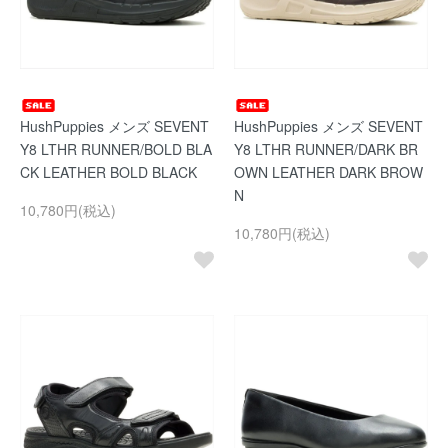
HushPuppies メンズ SEVENT
HushPuppies メンズ SEVENT
Y8 LTHR RUNNER/BOLD BLA
Y8 LTHR RUNNER/DARK BR
CK LEATHER BOLD BLACK
OWN LEATHER DARK BROW
N
10,780円(税込)
10,780円(税込)