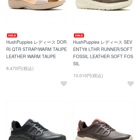
HushPuppies レディース DOR
HushPuppies レディース SEV
RI QTR STRAP/WARM TAUPE
ENTY8 LTHR RUNNER/SOFT
LEATHER WARM TAUPE
FOSSIL LEATHER SOFT FOS
SIL
8,470円(税込)
10,010円(税込)