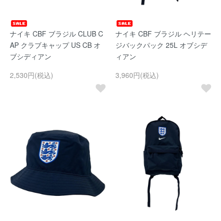
ナイキ CBF ブラジル CLUB C
ナイキ CBF ブラジル ヘリテー
AP クラブキャップ US CB オ
ジバックパック 25L オブシデ
ブシディアン
ィアン
2,530円(税込)
3,960円(税込)