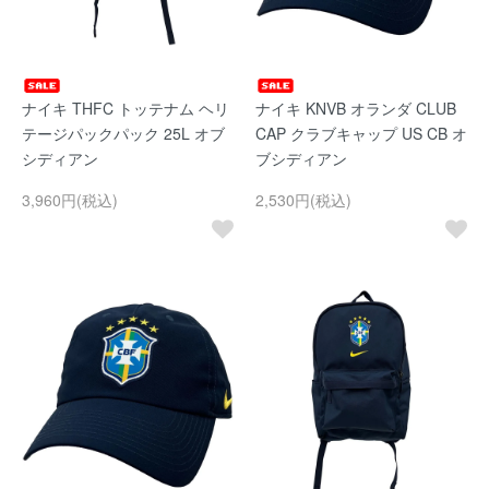
ナイキ THFC トッテナム ヘリ
ナイキ KNVB オランダ CLUB
テージパックパック 25L オブ
CAP クラブキャップ US CB オ
シディアン
ブシディアン
3,960円(税込)
2,530円(税込)