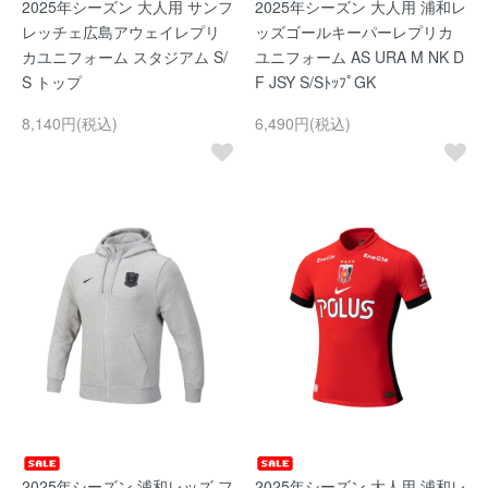
2025年シーズン 大人用 サンフ
2025年シーズン 大人用 浦和レ
レッチェ広島アウェイレプリ
ッズゴールキーパーレプリカ
カユニフォーム スタジアム S/
ユニフォーム AS URA M NK D
S トップ
F JSY S/SﾄｯﾌﾟGK
8,140円(税込)
6,490円(税込)
2025年シーズン 浦和レッズ フ
2025年シーズン 大人用 浦和レ