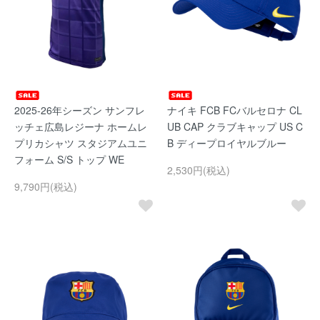
2025-26年シーズン サンフレ
ナイキ FCB FCバルセロナ CL
ッチェ広島レジーナ ホームレ
UB CAP クラブキャップ US C
プリカシャツ スタジアムユニ
B ディープロイヤルブルー
フォーム S/S トップ WE
2,530円(税込)
9,790円(税込)