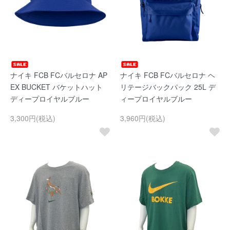
ナイキ FCB FCバルセロナ AP
ナイキ FCB FCバルセロナ ヘ
EX BUCKET バケットハット
リテージバックパック 25L デ
ディープロイヤルブルー
ィープロイヤルブルー
3,300円(税込)
3,960円(税込)