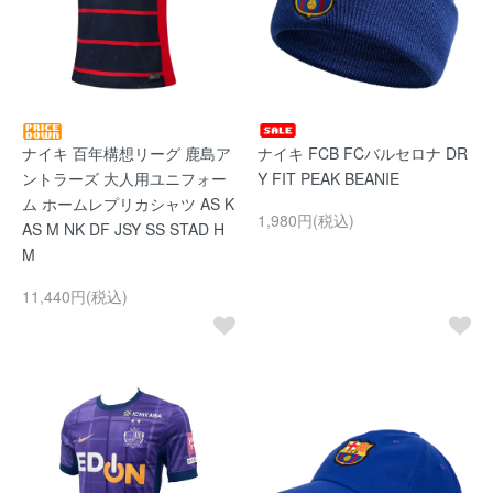
ナイキ 百年構想リーグ 鹿島ア
ナイキ FCB FCバルセロナ DR
ントラーズ 大人用ユニフォー
Y FIT PEAK BEANIE
ム ホームレプリカシャツ AS K
1,980円(税込)
AS M NK DF JSY SS STAD H
M
11,440円(税込)