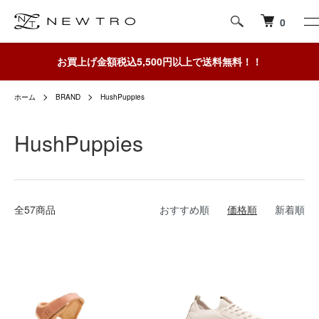
0
お買上げ金額税込5,500円以上で送料無料！！
ホーム
BRAND
HushPuppies
HushPuppies
全57商品
おすすめ順
価格順
新着順