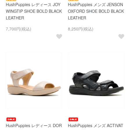
HushPuppies レディース JOY
HushPuppies メンズ JENSON
WINGTIP SHOE BOLD BLACK
OXFORD SHOE BOLD BLACK
LEATHER
LEATHER
7,700円(税込)
8,250円(税込)
HushPuppies レディース DOR
HushPuppies メンズ ACTIVAT