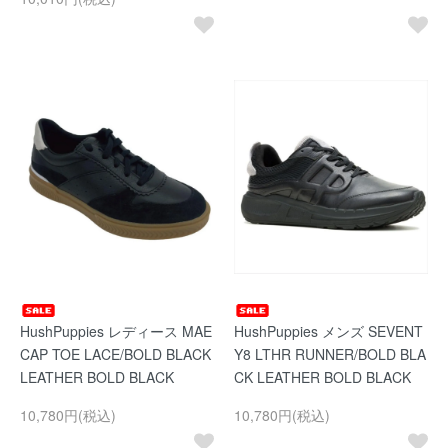
HushPuppies レディース MAE
HushPuppies メンズ SEVENT
CAP TOE LACE/BOLD BLACK
Y8 LTHR RUNNER/BOLD BLA
LEATHER BOLD BLACK
CK LEATHER BOLD BLACK
10,780円(税込)
10,780円(税込)