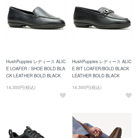
HushPuppies レディース ALIC
HushPuppies レディース ALIC
E LOAFER / SHOE BOLD BLA
E BIT LOAFER/BOLD BLACK
CK LEATHER BOLD BLACK
LEATHER BOLD BLACK
14,300円(税込)
14,300円(税込)