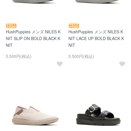
HushPuppies メンズ NILES K
HushPuppies メンズ NILES K
NIT SLIP ON BOLD BLACK K
NIT LACE UP BOLD BLACK K
NIT
NIT
5,500円(税込)
5,500円(税込)