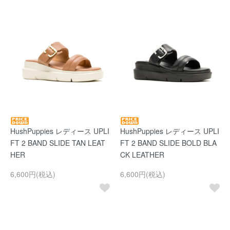
HushPuppies レディース UPLI
HushPuppies レディース UPLI
FT 2 BAND SLIDE TAN LEAT
FT 2 BAND SLIDE BOLD BLA
HER
CK LEATHER
6,600円(税込)
6,600円(税込)