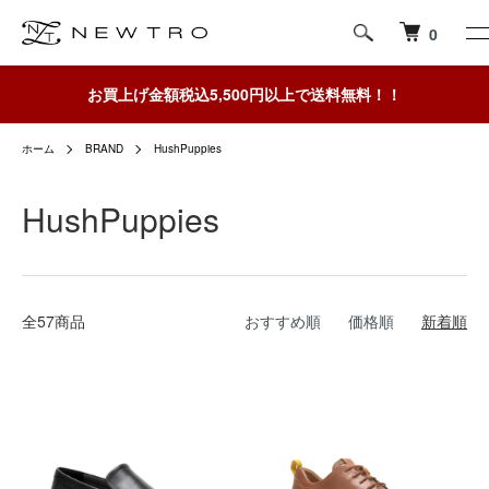
0
お買上げ金額税込5,500円以上で送料無料！！
ホーム
BRAND
HushPuppies
HushPuppies
全57商品
おすすめ順
価格順
新着順