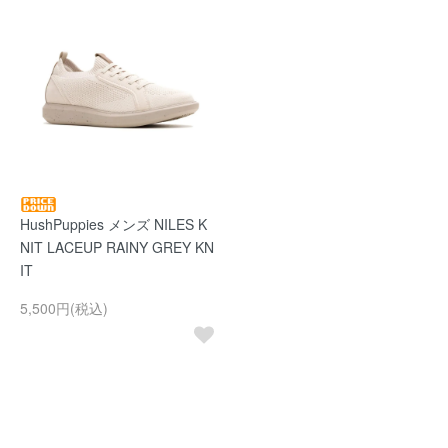
HushPuppies メンズ NILES K
NIT LACEUP RAINY GREY KN
IT
5,500円(税込)