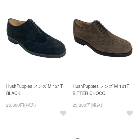
HushPuppies メンズ M 121T
HushPuppies メンズ M 121T
BLACK
BITTER CHOCO
25,300円(税込)
25,300円(税込)