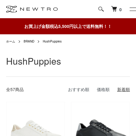
0
お買上げ金額税込5,500円以上で送料無料！！
ホーム
BRAND
HushPuppies
HushPuppies
全57商品
おすすめ順
価格順
新着順