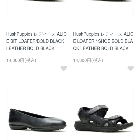
HushPuppies レディース ALIC
HushPuppies レディース ALIC
E BIT LOAFER/BOLD BLACK
E LOAFER / SHOE BOLD BLA
LEATHER BOLD BLACK
CK LEATHER BOLD BLACK
14,300円(税込)
14,300円(税込)