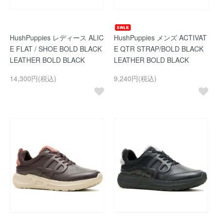
HushPuppies レディース ALIC
HushPuppies メンズ ACTIVAT
E FLAT / SHOE BOLD BLACK
E QTR STRAP/BOLD BLACK
LEATHER BOLD BLACK
LEATHER BOLD BLACK
14,300円(税込)
9,240円(税込)