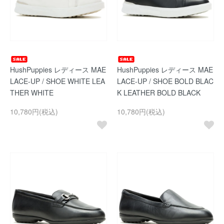
HushPuppies レディース MAE
HushPuppies レディース MAE
LACE-UP / SHOE WHITE LEA
LACE-UP / SHOE BOLD BLAC
THER WHITE
K LEATHER BOLD BLACK
10,780円(税込)
10,780円(税込)