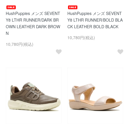
HushPuppies メンズ SEVENT
HushPuppies メンズ SEVENT
Y8 LTHR RUNNER/DARK BR
Y8 LTHR RUNNER/BOLD BLA
OWN LEATHER DARK BROW
CK LEATHER BOLD BLACK
N
10,780円(税込)
10,780円(税込)