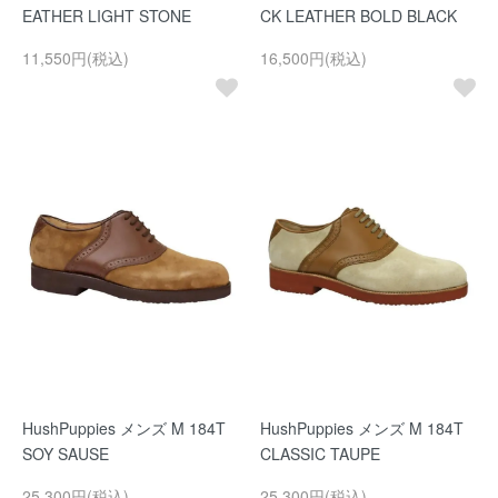
EATHER LIGHT STONE
CK LEATHER BOLD BLACK
11,550円(税込)
16,500円(税込)
HushPuppies メンズ M 184T
HushPuppies メンズ M 184T
SOY SAUSE
CLASSIC TAUPE
25,300円(税込)
25,300円(税込)