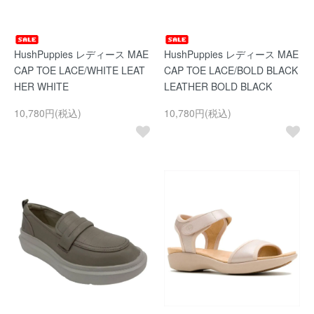
HushPuppies レディース MAE
HushPuppies レディース MAE
CAP TOE LACE/WHITE LEAT
CAP TOE LACE/BOLD BLACK
HER WHITE
LEATHER BOLD BLACK
10,780円(税込)
10,780円(税込)