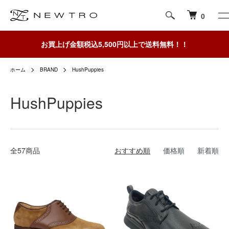
0
お買上げ金額税込5,500円以上で送料無料！！
ホーム
BRAND
HushPuppies
HushPuppies
全57商品
おすすめ順
価格順
新着順