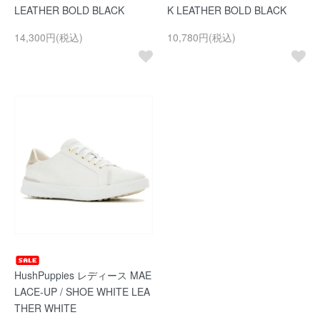
LEATHER BOLD BLACK
K LEATHER BOLD BLACK
14,300円(税込)
10,780円(税込)
HushPuppies レディース MAE
LACE-UP / SHOE WHITE LEA
THER WHITE