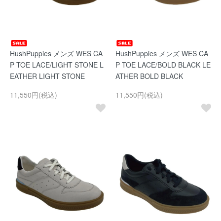
HushPuppies メンズ WES CA
HushPuppies メンズ WES CA
P TOE LACE/LIGHT STONE L
P TOE LACE/BOLD BLACK LE
EATHER LIGHT STONE
ATHER BOLD BLACK
11,550円(税込)
11,550円(税込)