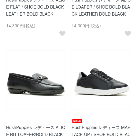
E FLAT / SHOE BOLD BLACK
E LOAFER / SHOE BOLD BLA
LEATHER BOLD BLACK
CK LEATHER BOLD BLACK
14,300円(税込)
14,300円(税込)
HushPuppies レディース ALIC
HushPuppies レディース MAE
E BIT LOAFER/BOLD BLACK
LACE-UP / SHOE BOLD BLAC