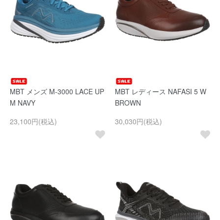
MBT メンズ M-3000 LACE UP
MBT レディース NAFASI 5 W
M NAVY
BROWN
23,100円(税込)
30,030円(税込)