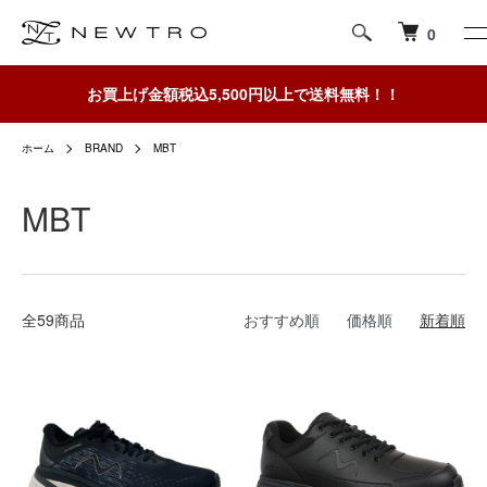
0
お買上げ金額税込5,500円以上で送料無料！！
ホーム
BRAND
MBT
MBT
全59商品
おすすめ順
価格順
新着順