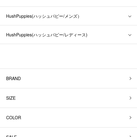
HushPuppies(ハッシュパピー/メンズ）
HushPuppies(ハッシュパピー/レディース)
BRAND
SIZE
COLOR