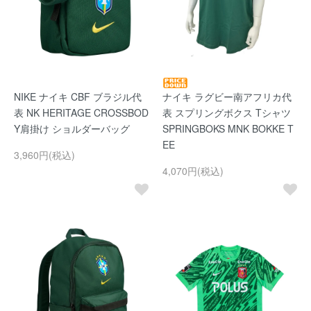
NIKE ナイキ CBF ブラジル代
ナイキ ラグビー南アフリカ代
表 NK HERITAGE CROSSBOD
表 スプリングボクス Tシャツ
Y肩掛け ショルダーバッグ
SPRINGBOKS MNK BOKKE T
EE
3,960円(税込)
4,070円(税込)