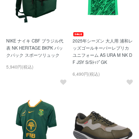
NIKE ナイキ CBF ブラジル代
2025年シーズン 大人用 浦和レ
表 NK HERITAGE BKPK バッ
ッズゴールキーパーレプリカ
クパック スポーツリュック
ユニフォーム AS URA M NK D
F JSY S/SﾄｯﾌﾟGK
5,940円(税込)
6,490円(税込)