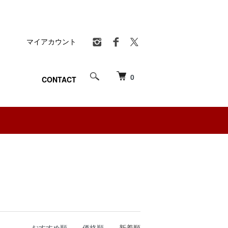
マイアカウント
0
CONTACT
おすすめ順
価格順
新着順