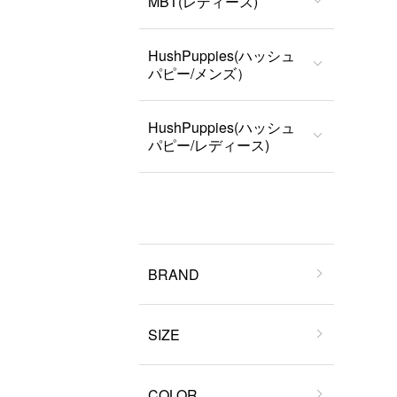
MBT(レディース)
HushPuppies(ハッシュ
パピー/メンズ）
HushPuppies(ハッシュ
パピー/レディース)
BRAND
SIZE
COLOR