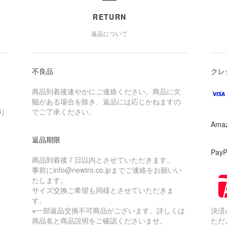
RETURN
返品について
不良品
クレ
商品到着後速やかにご連絡ください。商品に欠
陥がある場合を除き、返品には応じかねますの
り
でご了承ください。
Ama
返品期限
Pay
商品到着後７日以内とさせていただきます。
事前にinfo@newtro.co.jpまでご連絡をお願いい
たします。
サイズ交換ご希望も同様とさせていただきま
す。
※一部返品交換不可商品がございます。詳しくは
決済
商品名と商品説明をご確認くださいませ。
ただ