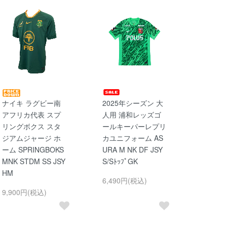
ナイキ ラグビー南
2025年シーズン 大
アフリカ代表 スプ
人用 浦和レッズゴ
リングボクス スタ
ールキーパーレプリ
ジアムジャージ ホ
カユニフォーム AS
ーム SPRINGBOKS
URA M NK DF JSY
MNK STDM SS JSY
S/SﾄｯﾌﾟGK
HM
6,490円(税込)
9,900円(税込)