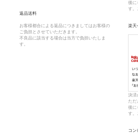
後に
す。
返品送料
お客様都合による返品につきましてはお客様の
楽天
ご負担とさせていただきます。
不良品に該当する場合は当方で負担いたしま
す。
決済
ただ
後に
す。
コン