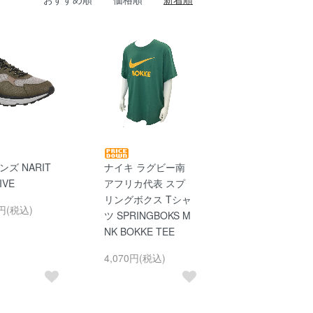
ンズ NARIT
ナイキ ラグビー南
IVE
アフリカ代表 スプ
リングボクス Tシャ
0円(税込)
ツ SPRINGBOKS M
NK BOKKE TEE
4,070円(税込)