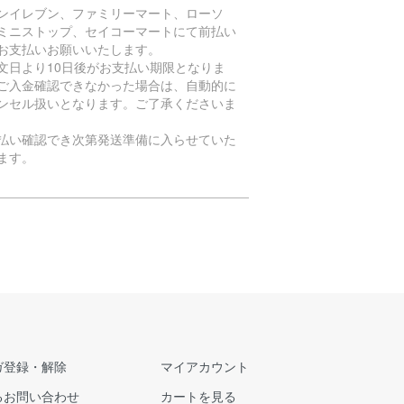
ンイレブン、ファミリーマート、ローソ
ミニストップ、セイコーマートにて前払い
お支払いお願いいたします。
文日より10日後がお支払い期限となりま
ご入金確認できなかった場合は、自動的に
ンセル扱いとなります。ご了承くださいま
払い確認でき次第発送準備に入らせていた
ます。
ガ登録・解除
マイアカウント
るお問い合わせ
カートを見る