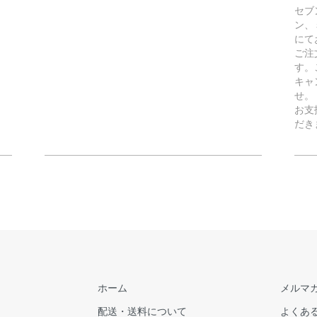
セブ
ン、
にて
ご注
す。
キャ
せ。
お支
だき
ホーム
メルマ
配送・送料について
よくあ