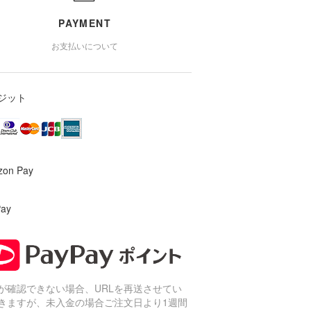
PAYMENT
お支払いについて
ジット
zon Pay
Pay
が確認できない場合、URLを再送させてい
きますが、未入金の場合ご注文日より1週間