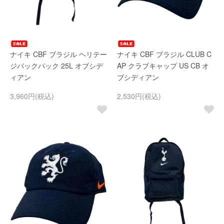
ナイキ CBF ブラジル ヘリテー
ナイキ CBF ブラジル CLUB C
ジバックパック 25L オブシデ
AP クラブキャップ US CB オ
ィアン
ブシディアン
3,960円(税込)
2,530円(税込)