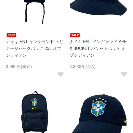
ナイキ ENT イングランド ヘリ
ナイキ ENT イングランド APE
テージバックパック 25L オブ
X BUCKET バケットハット オ
シディアン
ブシディアン
3,960円(税込)
3,300円(税込)