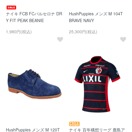
ナイキ FCB FCバルセロナ DR
HushPuppies メンズ M 104T
Y FIT PEAK BEANIE
BRAVE NAVY
1,980円(税込)
25,300円(税込)
HushPuppies メンズ M 120T
ナイキ 百年構想リーグ 鹿島ア