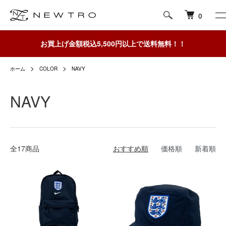
0
お買上げ金額税込5,500円以上で送料無料！！
ホーム
COLOR
NAVY
NAVY
全17商品
おすすめ順
価格順
新着順